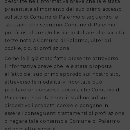
descritte nell’informativa breve che le è stata
presentata al momento del suo primo accesso
sul sito di Comune di Palermo o seguendo le
istruzioni che seguono, Comune di Palermo
potrà installare e/o lasciar installare alle società
terze note a Comune di Palermo, ulteriori
cookie, c.d. di profilazione.
Come le è già stato fatto presente attraverso
l’informativa breve che le è stata proposta
all’atto del suo primo approdo sul nostro sito,
attraverso le modalità ivi riportate può
prestare un consenso unico a che Comunie di
Palermo e società terze installino sul suo
dispositivo i predetti cookie e pongano in
essere i conseguenti trattamenti di profilazione
o negare tale consenso a Comune di Palermo
ed ogni altra società.