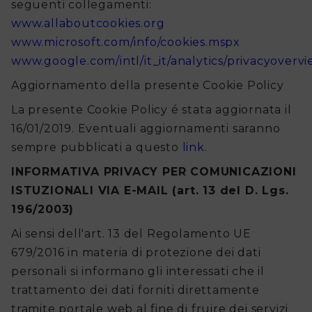
seguenti collegamenti:
www.allaboutcookies.org
www.microsoft.com/info/cookies.mspx
www.google.com/intl/it_it/analytics/privacyoverv
Aggiornamento della presente Cookie Policy
La presente Cookie Policy é stata aggiornata il
16/01/2019. Eventuali aggiornamenti saranno
sempre pubblicati a questo
link
.
INFORMATIVA PRIVACY PER COMUNICAZIONI
ISTUZIONALI VIA E-MAIL (art. 13 del D. Lgs.
196/2003)
Ai sensi dell'art. 13 del Regolamento UE
679/2016 in materia di protezione dei dati
personali si informano gli interessati che il
trattamento dei dati forniti direttamente
tramite portale web al fine di fruire dei servizi