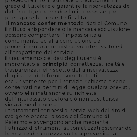
procedure informatizzate o tradizionali, in
grado di tutelare e garantire la riservatezza dei
dati forniti, e nei modi e limiti necessari per
perseguire le predette finalità;
il
mancato conferimento
dei dati al Comune,
il rifiuto a rispondere o la mancata acquisizione
possono comportare l'impossibilità al
compimento ed alla conclusione del
procedimento amministrativo interessato ed
all'erogazione del servizio
il trattamento dei dati degli utenti è
improntato ai
principi
di correttezza, liceità e
trasparenza, nel rispetto della riservatezza
degli stessi dati forniti sono trattati
esclusivamente per il servizio richiesto e sono
conservati nei termini di legge qualora previsti,
ovvero eliminati anche su richiesta
dell'interessato qualora ciò non costituisca
violazione di norme.
I trattamenti connessi ai servizi web del sito si
svolgono presso la sede del Comune di
Palermo e avvengono anche mediante
l'utilizzo di strumenti automatizzati osservando
le misure di sicurezza volte a prevenire la