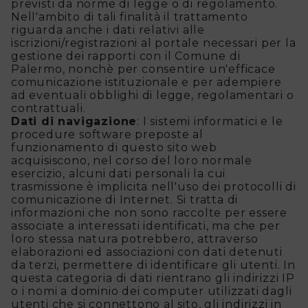
previsti da norme di legge o di regolamento.
Nell'ambito di tali finalità il trattamento
riguarda anche i dati relativi alle
iscrizioni/registrazioni al portale necessari per la
gestione dei rapporti con il Comune di
Palermo, nonchè per consentire un'efficace
comunicazione istituzionale e per adempiere
ad eventuali obblighi di legge, regolamentari o
contrattuali.
Dati di navigazione
: I sistemi informatici e le
procedure software preposte al
funzionamento di questo sito web
acquisiscono, nel corso del loro normale
esercizio, alcuni dati personali la cui
trasmissione è implicita nell'uso dei protocolli di
comunicazione di Internet. Si tratta di
informazioni che non sono raccolte per essere
associate a interessati identificati, ma che per
loro stessa natura potrebbero, attraverso
elaborazioni ed associazioni con dati detenuti
da terzi, permettere di identificare gli utenti. In
questa categoria di dati rientrano gli indirizzi IP
o i nomi a dominio dei computer utilizzati dagli
utenti che si connettono al sito, gli indirizzi in