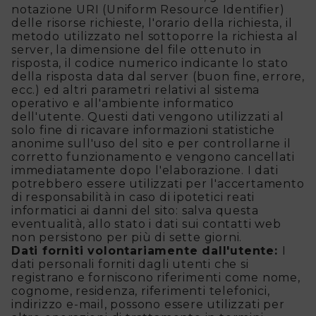
notazione URI (Uniform Resource Identifier)
delle risorse richieste, l'orario della richiesta, il
metodo utilizzato nel sottoporre la richiesta al
server, la dimensione del file ottenuto in
risposta, il codice numerico indicante lo stato
della risposta data dal server (buon fine, errore,
ecc.) ed altri parametri relativi al sistema
operativo e all'ambiente informatico
dell'utente. Questi dati vengono utilizzati al
solo fine di ricavare informazioni statistiche
anonime sull'uso del sito e per controllarne il
corretto funzionamento e vengono cancellati
immediatamente dopo l'elaborazione. I dati
potrebbero essere utilizzati per l'accertamento
di responsabilità in caso di ipotetici reati
informatici ai danni del sito: salva questa
eventualità, allo stato i dati sui contatti web
non persistono per più di sette giorni.
Dati forniti volontariamente dall'utente:
I
dati personali forniti dagli utenti che si
registrano e forniscono riferimenti come nome,
cognome, residenza, riferimenti telefonici,
indirizzo e-mail, possono essere utilizzati per