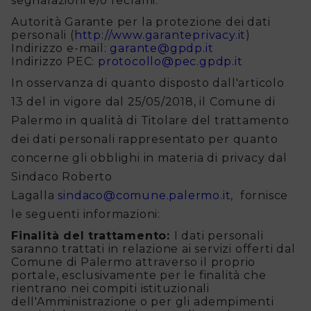
segnalazioni e/o reclami:
Autorità Garante per la protezione dei dati
personali (
http://www.garanteprivacy.it
)
Indirizzo e-mail:
garante@gpdp.it
Indirizzo PEC:
protocollo@pec.gpdp.it
In osservanza di quanto disposto dall'articolo
13 del in vigore dal 25/05/2018, il Comune di
Palermo in qualità di Titolare del trattamento
dei dati personali rappresentato per quanto
concerne gli obblighi in materia di privacy dal
Sindaco Roberto
Lagalla
sindaco@comune.palermo.it
, fornisce
le seguenti informazioni:
Finalità del trattamento:
I dati personali
saranno trattati in relazione ai servizi offerti dal
Comune di Palermo attraverso il proprio
portale, esclusivamente per le finalità che
rientrano nei compiti istituzionali
dell'Amministrazione o per gli adempimenti