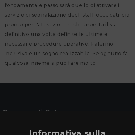
fondamentale passo sarà quello di attivare il
servizio di segnalazione degli stalli occupati, già
pronto per l'attivazione e che aspetta il via
definitivo una volta definite le ultime e
necessarie procedure operative. Palermo
inclusiva è un sogno realizzabile. Se ognuno fa
qualcosa insieme si può fare molto
Comune di Palermo
L’Autorità Garante per le persone
Informativa sulla